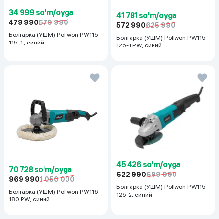
34 999 so'm/oyga
41 781 so'm/oyga
479 990
579 990
572 990
625 990
Болгарка (УШМ) Pollwon PW115-
Болгарка (УШМ) Pollwon PW115-
115-1 , синий
125-1 PW, синий
45 426 so'm/oyga
70 728 so'm/oyga
622 990
699 990
969 990
1 050 000
Болгарка (УШМ) Pollwon PW115-
Болгарка (УШМ) Pollwon PW116-
125-2, синий
180 PW, синий