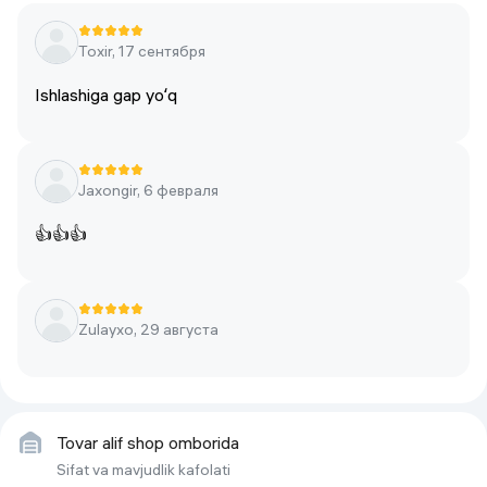
Toxir, 17 сентября
Ishlashiga gap yoʻq
Jaxongir, 6 февраля
👍👍👍
Zulayxo, 29 августа
Tovar alif shop omborida
Sifat va mavjudlik kafolati