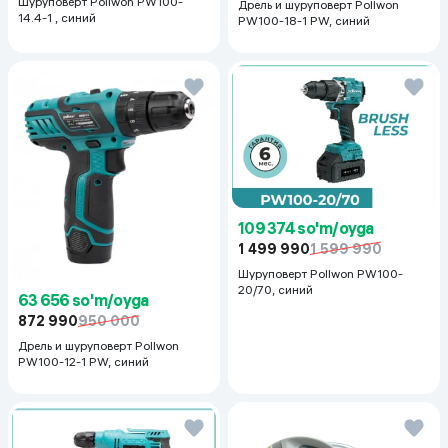
Шуруповерт Pollwon PW100-
Дрель и шуруповерт Pollwon
14.4-1 , синий
PW100-18-1 PW, синий
109 374 so'm/oyga
1 499 990
1 599 990
Шуруповерт Pollwon PW100-
20/70, синий
63 656 so'm/oyga
872 990
950 000
Дрель и шуруповерт Pollwon
PW100-12-1 PW, синий