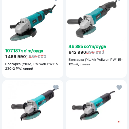
46 885 so'm/oyga
107 187 so'm/oyga
642 990
699 990
1 469 990
1 550 000
Болгарка (УШМ) Pollwon PW115-
Болгарка (УШМ) Pollwon PW115-
125-4, синий
230-2 PW, синий