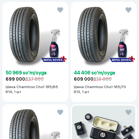
50 969 so'm/oyga
44 406 so'm/oyga
699 000
837 000
609 000
810 000
Шина Charmhoo Cho1 185/65
Шина Charmhoo Cho1 165/70
R14, 1 шт
R13, 1 шт