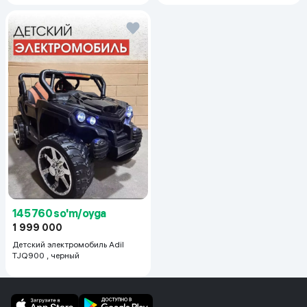
145 760 so'm/oyga
1 999 000
Детский электромобиль Adil
TJQ900 , черный