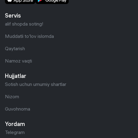
Servis
alif shopda soting!
Muddatli to'lov islomda
Qaytarish
Namoz vaqti
Hujjatlar
Sotish uchun umumiy shartlar
Nizom
Guvohnoma
Yordam
Telegram