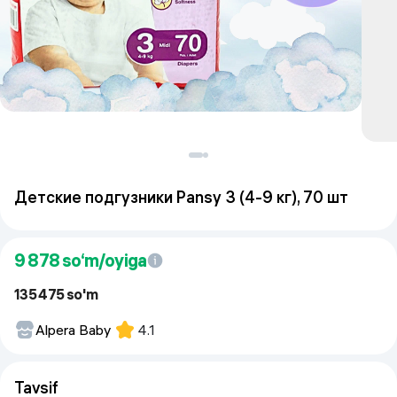
Детские подгузники Pansy 3 (4-9 кг), 70 шт
9 878
so‘m/oyiga
135 475 so'm
Alpera Baby
4.1
Tavsif