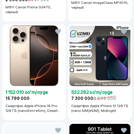
МФУ Canon ImageClass MF3010,
МФУ Canon Pixma G3470,
черный
черный
1 152 010 so'm/oyga
532 292 so'm/oyga
15 799 000
7 300 000
9 699 000
Смартфон Apple iPhone 16 Pro
Смартфон Apple iPhone 13 128 ГБ
128 ГБ (nanoSim+eSim), Desert
(nano SIM/eSIM), Midnight
Titanium