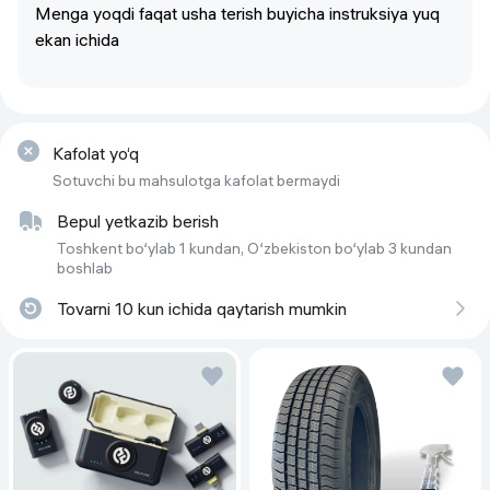
Menga yoqdi faqat usha terish buyicha instruksiya yuq
ekan ichida
Kafolat yo‘q
Sotuvchi bu mahsulotga kafolat bermaydi
Bepul yetkazib berish
Toshkent bo‘ylab 1 kundan, O‘zbekiston bo‘ylab 3 kundan
boshlab
Tovarni 10 kun ichida qaytarish mumkin