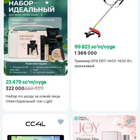
99 823 so'm/oyga
1 369 000
Триммер EPA EBT-1400 1400 Вт,
оранжевый
23 479 so'm/oyga
322 000
460 000
Набор по уходу за кожей лица
Ollee Идеальный тон Light