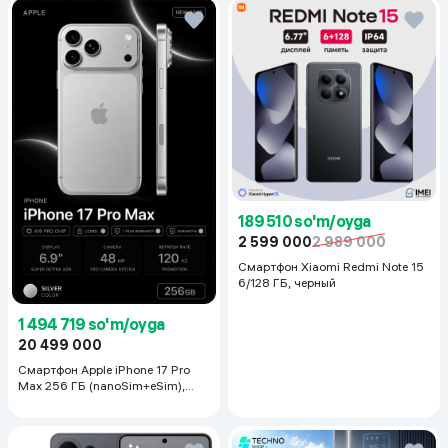
189 510 so'm/oyga
2 599 000
2 989 000
Смартфон Xiaomi Redmi Note 15
6/128 ГБ, черный
1 494 719 so'm/oyga
20 499 000
Смартфон Apple iPhone 17 Pro
Max 256 ГБ (nanoSim+eSim),
Silver