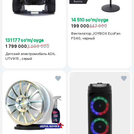
14 510 so'm/oyga
199 000
447 000
Вентилятор JOYBOX EcoFan
FS40, черный
131 177 so'm/oyga
1 799 000
3 000 000
Детский электромобиль ADIL
UTV915 , серый