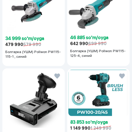
46 885 so'm/oyga
34 999 so'm/oyga
642 990
699 990
479 990
579 990
Болгарка (УШМ) Pollwon PW115-
Болгарка (УШМ) Pollwon PW115-
125-4, синий
115-1 , синий
83 853 so'm/oyga
1 149 990
1 249 990