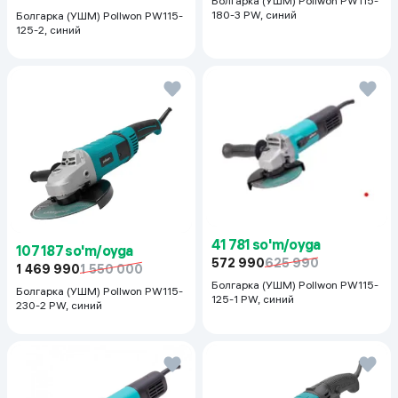
Болгарка (УШМ) Pollwon PW115-
180-3 PW, синий
Болгарка (УШМ) Pollwon PW115-
125-2, синий
41 781 so'm/oyga
107 187 so'm/oyga
572 990
625 990
1 469 990
1 550 000
Болгарка (УШМ) Pollwon PW115-
Болгарка (УШМ) Pollwon PW115-
125-1 PW, синий
230-2 PW, синий