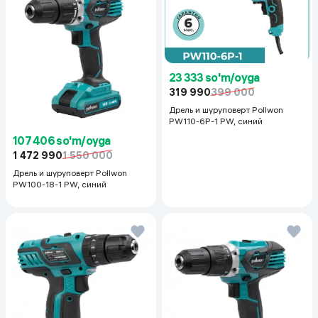
23 333 so'm/oyga
319 990
399 000
Дрель и шуруповерт Pollwon
PW110-6P-1 PW, синий
107 406 so'm/oyga
1 472 990
1 550 000
Дрель и шуруповерт Pollwon
PW100-18-1 PW, синий