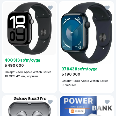
400 313 so'm/oyga
5 490 000
378 438 so'm/oyga
Смарт-часы Apple Watch Series
5 190 000
10 GPS 42 мм, черный
Смарт-часы Apple Watch Series
9, черный