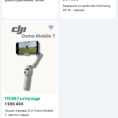
шумоподавлением, белый
Зарядное устройство Samsung
45 W , черный
115 967 so'm/oyga
1 590 400
Экшен-камеры DJI Osmo Mobile
7, светло-серый