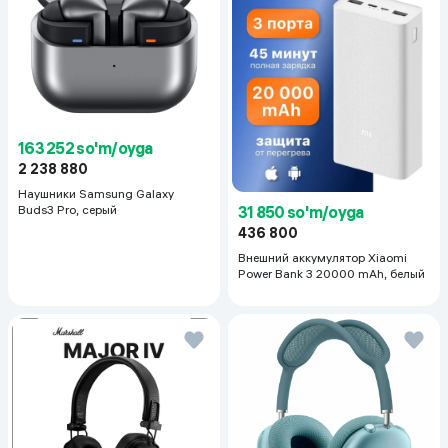
163 252 so'm/oyga
2 238 880
Наушники Samsung Galaxy
31 850 so'm/oyga
Buds3 Pro, серый
436 800
Внешний аккумулятор Xiaomi
Power Bank 3 20000 mAh, белый