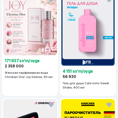
171 937 so'm/oyga
2 358 000
4 151 so'm/oyga
Женская парфюмерная вода
56 930
Christian Dior Joy Intense, 90 мл
Гель для душа Cafe mimi Sweet
Shake, 400 мл