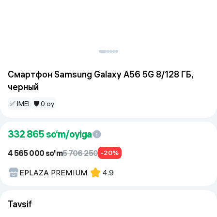
Смартфон Samsung Galaxy A56 5G 8/128 ГБ,
черный
✅ IMEI
🛡 0 oy
332 865
so‘m/oyiga
4 565 000 so'm
5 706 250
-20%
EPLAZA PREMIUM
4.9
Tavsif