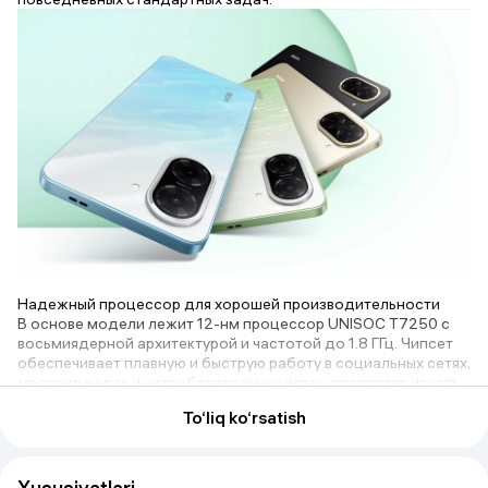
Надежный процессор для хорошей производительности
В основе модели лежит 12-нм процессор UNISOC T7250 с
восьмиядерной архитектурой и частотой до 1.8 ГГц. Чипсет
обеспечивает плавную и быструю работу в социальных сетях,
мессенджерах и нетребовательных играх, позволяет искать
информацию в интернете.
To‘liq ko‘rsatish