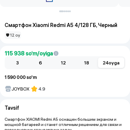
Смартфон Xiaomi Redmi A5 4/128 ГБ, Черный
🛡 12 oy
115 938
so‘m/oyiga
3
6
12
18
24
oyga
1 590 000 so'm
JOYBOX
4.9
Tavsif
Смартфон XIAOMI Redmi A5 оснащен большим экраном и
мощной батареей и станет отличным решением для связи и
повседневных стандартных задач.