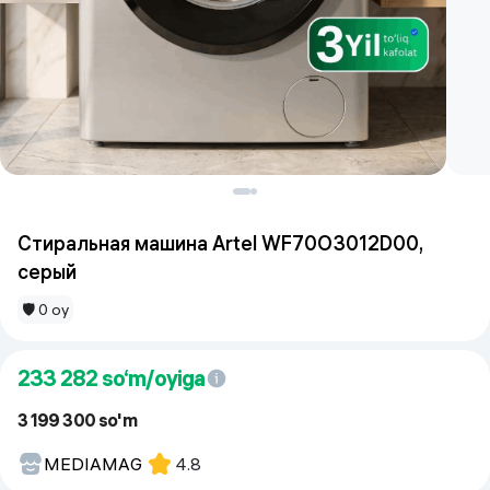
Стиральная машина Artel WF70O3012D00,
серый
🛡 0 oy
233 282
so‘m/oyiga
3 199 300 so'm
MEDIAMAG
4.8