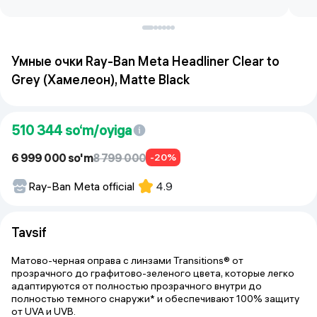
Умные очки Ray-Ban Meta Headliner Clear to
Grey (Хамелеон), Matte Black
510 344
so‘m/oyiga
6 999 000 so'm
8 799 000
-20%
Ray-Ban Meta official
4.9
Tavsif
Матово-черная оправа с линзами Transitions® от
прозрачного до графитово-зеленого цвета, которые легко
адаптируются от полностью прозрачного внутри до
полностью темного снаружи* и обеспечивают 100% защиту
от UVA и UVB.