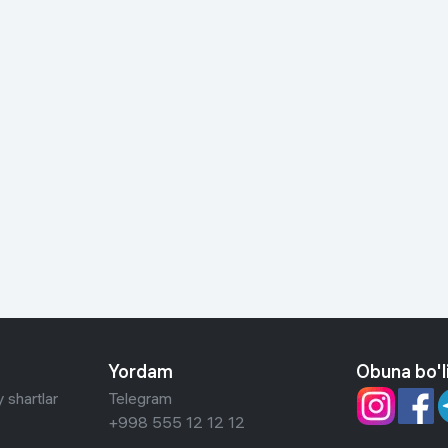
Yordam
Obuna bo'l
 shartlar
Telegram
+998 555 12 12 12