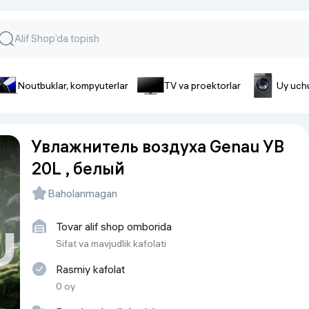
Noutbuklar, kompyuterlar
TV va proektorlar
Uy uch
lar va gadjetlar
 va telefonlar
Smartfonlar uchun aksessua
Увлажнитель воздуха Genau УВ
lar
Smartfonlar uchun g’ilof
20L , белый
nlar
iPhone uchun g’ilof
nlar
Quvvatlagich qurilmalar
Baholanmagan
ar
Plenkalar va steklo
nlar
Tovar alif shop omborida
Tegishli tovarlar
fonlar
Sifat va mavjudlik kafolati
Batareyalar va akkumulyatorlar
Rasmiy kafolat
Kabellar
0 oy
Portativ batareyalar