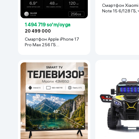
Смартфон Xiaomi Redmi
Note 15 6/128 ГБ,
1 494 719 so'm/oyga
20 499 000
Смартфон Apple iPhone 17
Pro Max 256 ГБ
(nanoSim+eSim), Silver