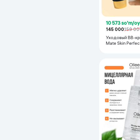
10 573 so'm/o
145 000
159 00
Уходовый BB-кр
Mate Skin Perfec