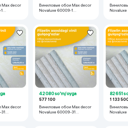
 Max decor
Виниловые обои Max decor
Виниловы
-1
Novaluxe 60009-1
Novaluxe
3 рулона
(1,06х10,05 м), 6 рулонов
(1,06х10,
yga
42 080 so'm/oyga
82 651 s
577 100
1 133 50
 Max decor
Виниловые обои Max decor
Виниловы
-31
Novaluxe 60009-31
Novaluxe 60009-31
1 рулон
(1,06х10,05 м), 3 рулона
(1,06х10,