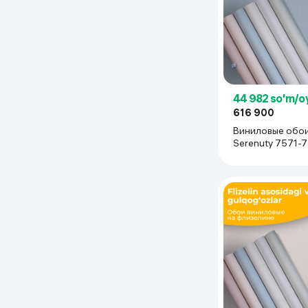
44 982 so'm/o
616 900
Виниловые обои
Serenuty 7571-7
(1.06х10.05 м), 