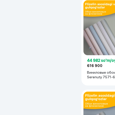
44 982 so'm/o
616 900
Виниловые обои
Serenuty 7571-6
(1.06х10.05 м), 