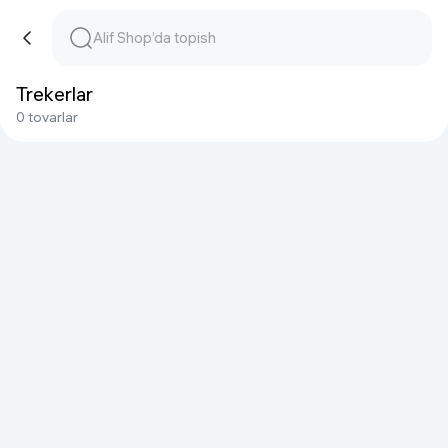
Trekerlar
0 tovarlar