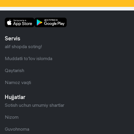
Servis
alif shopda soting!
Muddatli to'lov islomda
Qaytarish
Namoz vaqti
Hujjatlar
Sotish uchun umumiy shartlar
Nizom
Guvohnoma