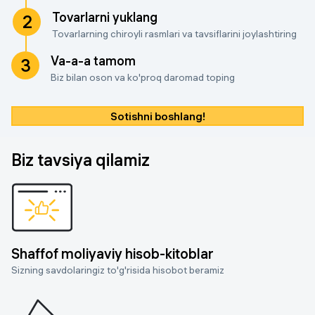
Tovarlarni yuklang
2
Tovarlarning chiroyli rasmlari va tavsiflarini joylashtiring
Va-a-a tamom
3
Biz bilan oson va ko'proq daromad toping
Sotishni boshlang!
Biz tavsiya qilamiz
Shaffof moliyaviy hisob-kitoblar
Sizning savdolaringiz to'g'risida hisobot beramiz