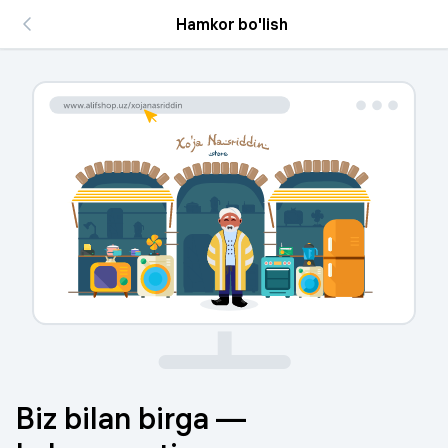
Hamkor bo'lish
Biz bilan birga —