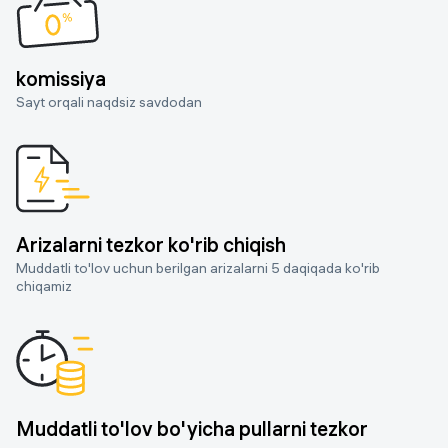
komissiya
Sayt orqali naqdsiz savdodan
Arizalarni tezkor ko'rib chiqish
Muddatli to'lov uchun berilgan arizalarni 5 daqiqada ko'rib
chiqamiz
Muddatli to'lov bo'yicha pullarni tezkor