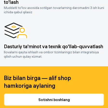
to'lash
Muddatli to'lov asosida sotilgan tovarlarning daromadini 3 ish kuni
ichida qabul qilasiz
Dasturiy ta'minot va texnik qo'llab-quvvatlash
Ilovalarni qayta ishlash va ombor tizimlaringiz bilan integratsiya
qilish uchun qulay xizmat.
Biz bilan birga — alif shop
hamkoriga aylaning
Sotishni boshlang