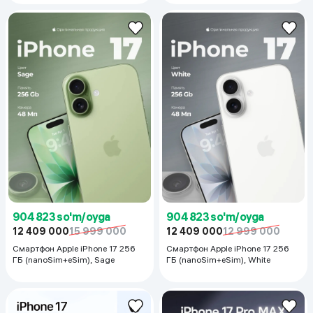
904 823 so'm/oyga
904 823 so'm/oyga
12 409 000
15 999 000
12 409 000
12 999 000
Смартфон Apple iPhone 17 256
Смартфон Apple iPhone 17 256
ГБ (nanoSim+eSim), Sage
ГБ (nanoSim+eSim), White