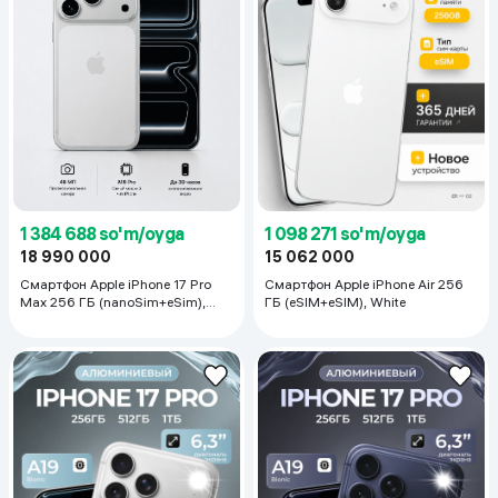
1 384 688 so'm/oyga
1 098 271 so'm/oyga
18 990 000
15 062 000
Смартфон Apple iPhone 17 Pro
Смартфон Apple iPhone Air 256
Max 256 ГБ (nanoSim+eSim),
ГБ (eSIM+eSIM), White
Silver