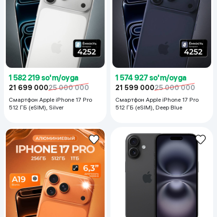
1 582 219 so'm/oyga
1 574 927 so'm/oyga
21 699 000
25 000 000
21 599 000
25 000 000
Смартфон Apple iPhone 17 Pro
Смартфон Apple iPhone 17 Pro
512 ГБ (eSIM), Silver
512 ГБ (eSIM), Deep Blue