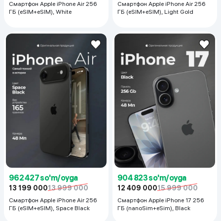
Смартфон Apple iPhone Air 256
Смартфон Apple iPhone Air 256
ГБ (eSIM+eSIM), White
ГБ (eSIM+eSIM), Light Gold
962 427 so'm/oyga
904 823 so'm/oyga
13 199 000
13 999 000
12 409 000
15 999 000
Смартфон Apple iPhone Air 256
Смартфон Apple iPhone 17 256
ГБ (eSIM+eSIM), Space Black
ГБ (nanoSim+eSim), Black