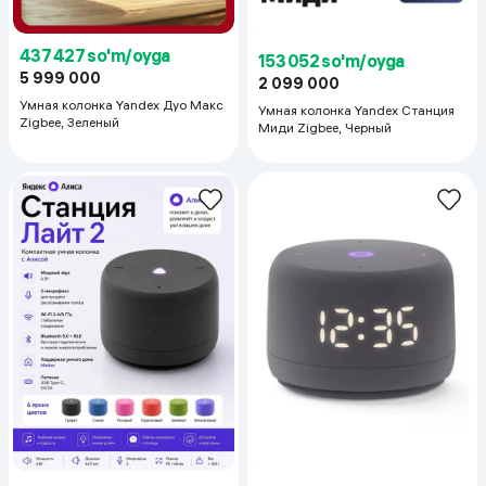
437 427 so'm/oyga
153 052 so'm/oyga
5 999 000
2 099 000
Умная колонка Yandex Дуо Макс
Умная колонка Yandex Станция
Zigbee, Зеленый
Миди Zigbee, Черный