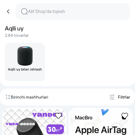
Aqlli uy
244 tovarlar
Aqlli uy bilan ishlash
Birinchi mashhurlari
Filtrlar