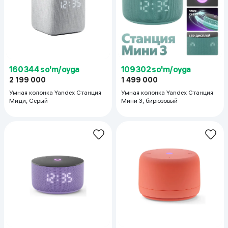
160 344 so'm/oyga
109 302 so'm/oyga
2 199 000
1 499 000
Умная колонка Yandex Станция
Умная колонка Yandex Станция
Миди, Серый
Мини 3, бирюзовый