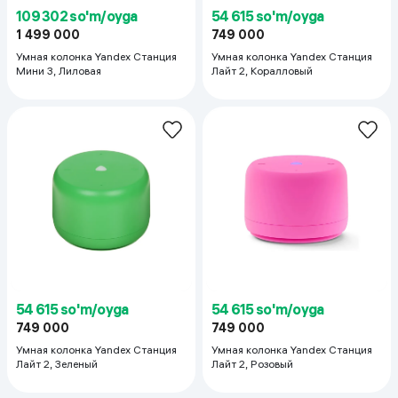
109 302 so'm/oyga
54 615 so'm/oyga
1 499 000
749 000
Умная колонка Yandex Станция
Умная колонка Yandex Станция
Мини 3, Лиловая
Лайт 2, Коралловый
54 615 so'm/oyga
54 615 so'm/oyga
749 000
749 000
Умная колонка Yandex Станция
Умная колонка Yandex Станция
Лайт 2, Зеленый
Лайт 2, Розовый