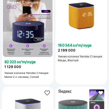
160 344 so'm/oyga
2 199 000
Умная колонка Yandex Станция
Миди, Желтый
82 323 so'm/oyga
1 129 000
Умная колонка Yandex Станция
Мини 2 с часами, Синий