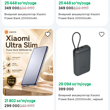
25 448 so'm/oyga
25 448 so'm/oyga
349 000
400 000
349 000
400 000
Внешний аккумулятор Xiaomi
Внешний аккумулятор Xiaomi
Power Bank 20000mAh
Power Bank 20000mAh
(Integrated Cable)
(Integrated Cable)
29 094 so'm/oyga
399 000
Внешний аккумулятор Xiaomi
Power Bank 20000mAh, черный
21 802 so'm/oyga
299 000
340 000