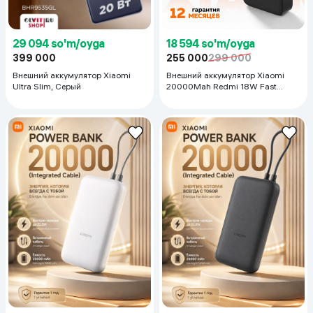
18 594 so'm/oyga
29 094 so'm/oyga
255 000
299 000
399 000
Внешний аккумулятор Xiaomi
Внешний аккумулятор Xiaomi
20000Mah Redmi 18W Fast
Ultra Slim, Серый
Charge Power, черный