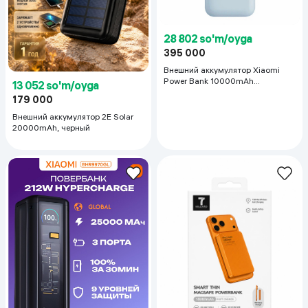
28 802 so'm/oyga
395 000
Внешний аккумулятор Xiaomi
Power Bank 10000mAh
13 052 so'm/oyga
(Integrated Cable) , Lce Blue
179 000
Внешний аккумулятор 2E Solar
20000mAh, черный