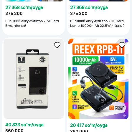
27 358 so'm/oyga
27 358 so'm/oyga
375 200
375 200
Внешний аккумулятор 7 Milliard
Внешний аккумулятор 7 Milliard
Elvo, чёрный
Lumo 10000mAh 22.5W, чёрный
40 833 so'm/oyga
20 417 so'm/oyga
560 000
280 000