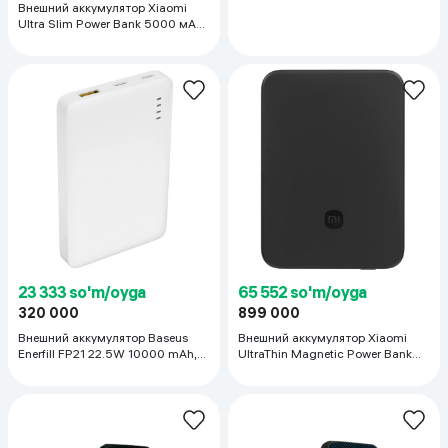
Внешний аккумулятор Xiaomi
Ultra Slim Power Bank 5000 мАч
GL
23 333 so'm/oyga
65 552 so'm/oyga
320 000
899 000
Внешний аккумулятор Baseus
Внешний аккумулятор Xiaomi
Enerfill FP21 22.5W 10000 mAh,
UltraThin Magnetic Power Bank
белый
5000 мАч 15W, чёрный