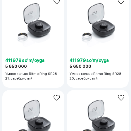
411 979 so'm/oyga
411 979 so'm/oyga
5 650 000
5 650 000
Умное кольцо Ritmo Ring SR28
Умное кольцо Ritmo Ring SR28
21, cеребристый
20, cеребристый