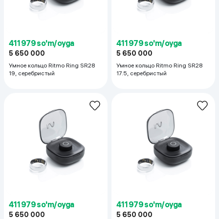
411 979 so'm/oyga
411 979 so'm/oyga
5 650 000
5 650 000
Умное кольцо Ritmo Ring SR28
Умное кольцо Ritmo Ring SR28
19, cеребристый
17.5, cеребристый
411 979 so'm/oyga
411 979 so'm/oyga
5 650 000
5 650 000