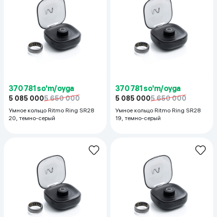
370 781 so'm/oyga
370 781 so'm/oyga
5 085 000
5 650 000
5 085 000
5 650 000
Умное кольцо Ritmo Ring SR28
Умное кольцо Ritmo Ring SR28
20, темно-серый
19, темно-серый