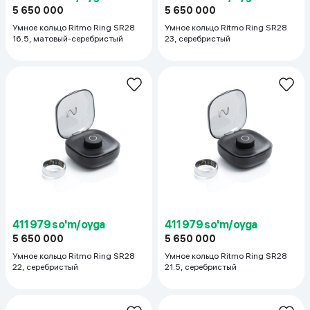
5 650 000
5 650 000
Умное кольцо Ritmo Ring SR28
Умное кольцо Ritmo Ring SR28
16.5, матовый-серебристый
23, cеребристый
411 979 so'm/oyga
411 979 so'm/oyga
5 650 000
5 650 000
Умное кольцо Ritmo Ring SR28
Умное кольцо Ritmo Ring SR28
22, cеребристый
21.5, cеребристый