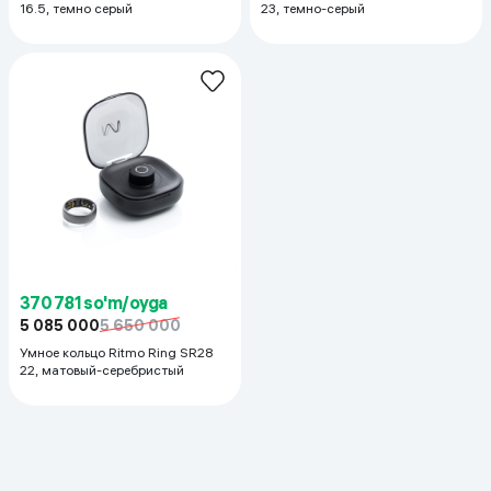
16.5, темно серый
23, темно-серый
370 781 so'm/oyga
5 085 000
5 650 000
Умное кольцо Ritmo Ring SR28
22, матовый-серебристый