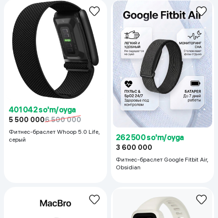
401 042 so'm/oyga
5 500 000
6 500 000
Фитнес-браслет Whoop 5.0 Life,
262 500 so'm/oyga
серый
3 600 000
Фитнес-браслет Google Fitbit Air,
Obsidian