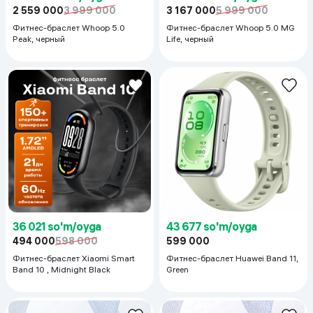
2 559 000
3 999 000
3 167 000
5 999 000
Фитнес-браслет Whoop 5.0
Фитнес-браслет Whoop 5.0 MG
Peak, черный
Life, черный
36 021 so'm/oyga
43 677 so'm/oyga
494 000
598 000
599 000
Фитнес-браслет Xiaomi Smart
Фитнес-браслет Huawei Band 11,
Band 10 , Midnight Black
Green