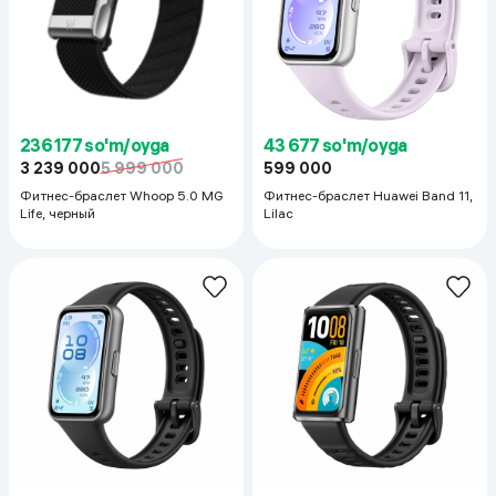
236 177 so'm/oyga
43 677 so'm/oyga
3 239 000
5 999 000
599 000
Фитнес-браслет Whoop 5.0 MG
Фитнес-браслет Huawei Band 11,
Life, черный
Lilac