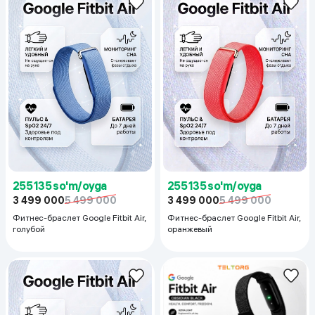
255 135 so'm/oyga
255 135 so'm/oyga
3 499 000
5 499 000
3 499 000
5 499 000
Фитнес-браслет Google Fitbit Air,
Фитнес-браслет Google Fitbit Air,
голубой
оранжевый