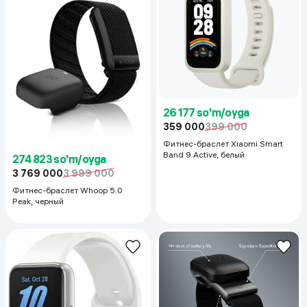
26 177 so'm/oyga
359 000
399 000
Фитнес-браслет Xiaomi Smart
Band 9 Active, белый
274 823 so'm/oyga
3 769 000
3 999 000
Фитнес-браслет Whoop 5.0
Peak, черный