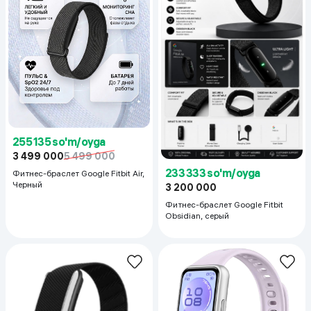
255 135 so'm/oyga
3 499 000
5 499 000
233 333 so'm/oyga
Фитнес-браслет Google Fitbit Air,
Черный
3 200 000
Фитнес-браслет Google Fitbit
Obsidian, серый