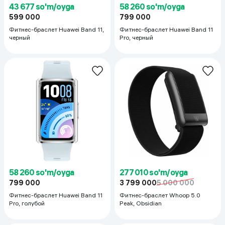
43 677 so'm/oyga
58 260 so'm/oyga
599 000
799 000
Фитнес-браслет Huawei Band 11,
Фитнес-браслет Huawei Band 11
черный
Pro, черный
58 260 so'm/oyga
277 010 so'm/oyga
799 000
3 799 000
5 000 000
Фитнес-браслет Huawei Band 11
Фитнес-браслет Whoop 5.0
Pro, голубой
Peak, Obsidian