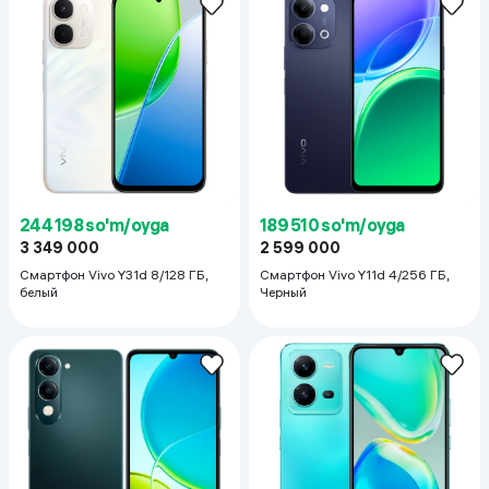
244 198 so'm/oyga
189 510 so'm/oyga
3 349 000
2 599 000
Смартфон Vivo Y31d 8/128 ГБ,
Смартфон Vivo Y11d 4/256 ГБ,
белый
Черный