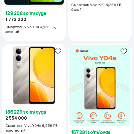
Смартфон Vivo Y29 8/256 ГБ,
белый
129 208 so'm/oyga
1 772 000
Смартфон Vivo Y04 4/128 ГБ,
зеленый
186 229 so'm/oyga
2 554 000
Смартфон Vivo Y04s 6/256 ГБ,
золотистый
157 281 so'm/oyga