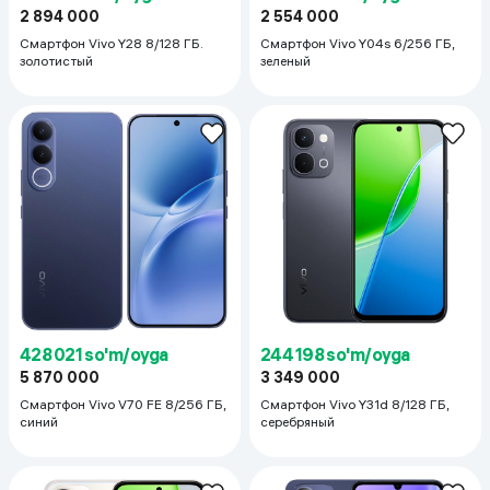
2 894 000
2 554 000
Смартфон Vivo Y28 8/128 ГБ.
Смартфон Vivo Y04s 6/256 ГБ,
золотистый
зеленый
428 021 so'm/oyga
244 198 so'm/oyga
5 870 000
3 349 000
Смартфон Vivo V70 FE 8/256 ГБ,
Смартфон Vivo Y31d 8/128 ГБ,
синий
серебряный