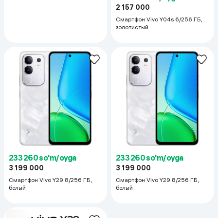
2 157 000
Смартфон Vivo Y04s 6/256 ГБ,
золотистый
233 260 so'm/oyga
233 260 so'm/oyga
3 199 000
3 199 000
Смартфон Vivo Y29 8/256 ГБ,
Смартфон Vivo Y29 8/256 ГБ,
белый
белый