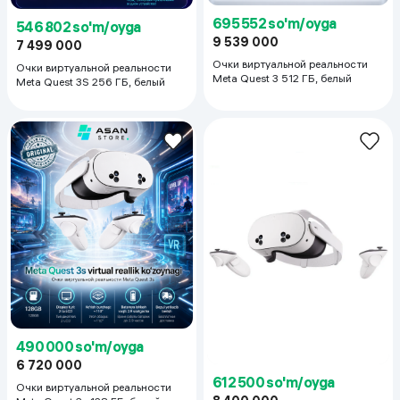
695 552 so'm/oyga
546 802 so'm/oyga
9 539 000
7 499 000
Очки виртуальной реальности
Очки виртуальной реальности
Meta Quest 3 512 ГБ, белый
Meta Quest 3S 256 ГБ, белый
490 000 so'm/oyga
6 720 000
612 500 so'm/oyga
Очки виртуальной реальности