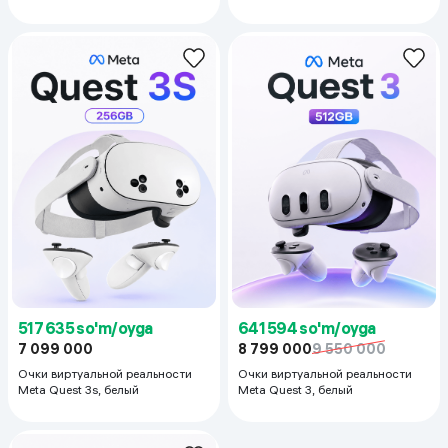
белый
517 635 so'm/oyga
641 594 so'm/oyga
7 099 000
8 799 000
9 550 000
Очки виртуальной реальности
Очки виртуальной реальности
Meta Quest 3s, белый
Meta Quest 3, белый