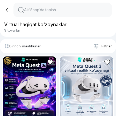
Virtual haqiqat ko'zoynaklari
9 tovarlar
Birinchi mashhurlari
Filtrlar