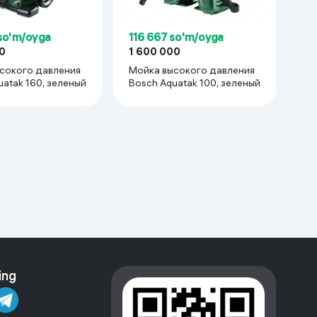
so'm/oyga
116 667 so'm/oyga
0
1 600 000
сокого давления
Мойка высокого давления
atak 160, зеленый
Bosch Aquatak 100, зеленый
ing