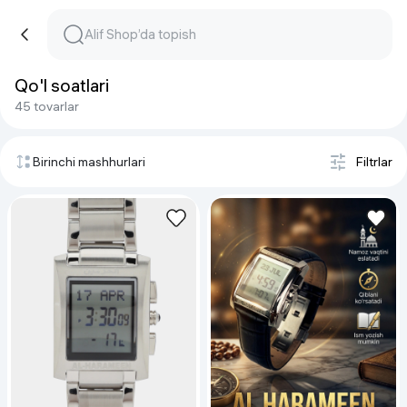
Qo'l soatlari
45 tovarlar
Birinchi mashhurlari
Filtrlar