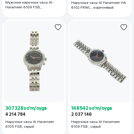
Мужские наручные часы Al-
Наручные часы Al Harameen HA
Harameen 6109 FSB,
6102 FRWL , коричневый
серебристый
307 328 so'm/oyga
148 542 so'm/oyga
4 214 784
2 037 146
Наручные часы Al Harameen
Наручные часы Al Harameen
6105 FSB, серый
6109 FSB , серый