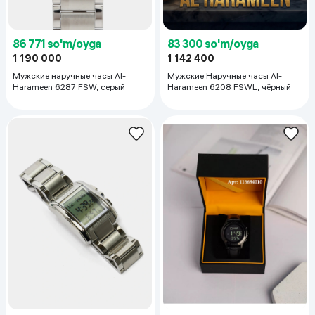
86 771 so'm/oyga
83 300 so'm/oyga
1 190 000
1 142 400
Мужские наручные часы Al-
Мужские Наручные часы Al-
Harameen 6287 FSW, серый
Harameen 6208 FSWL, чёрный