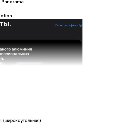
h; Panorama
Motion
 (широкоугольная)