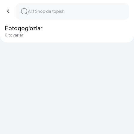
Fotoqog‘ozlar
0 tovarlar