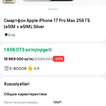
Смартфон Apple iPhone 17 Pro Max 256 ГБ
(eSIM + eSIM), Silver
🛡 0 oy
1 456 073
so‘m/oyiga
19 969 000 so'm
25 969 000
-23%
E-BOZOR
4.9
Xususiyatlari
Общие характеристики
Фронтальная камера
18МП