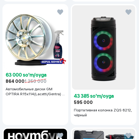
63 000 so'm/oyga
864 000
1 250 000
Автомобильные диски GM
OPTIRA R15x114(Lacetti/Gentra) 1
43 385 so'm/oyga
шт, серебряный
595 000
Портативная колонка ZQS 6212,
чёрный