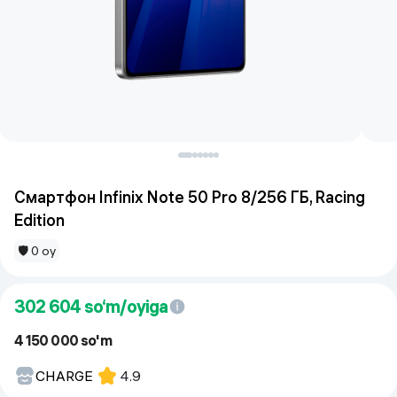
Смартфон Infinix Note 50 Pro 8/256 ГБ, Racing
Edition
🛡 0 oy
302 604
so‘m/oyiga
4 150 000 so'm
CHARGE
4.9