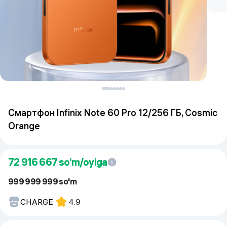
Смартфон Infinix Note 60 Pro 12/256 ГБ, Cosmic
Orange
72 916 667
so‘m/oyiga
999 999 999 so'm
CHARGE
4.9