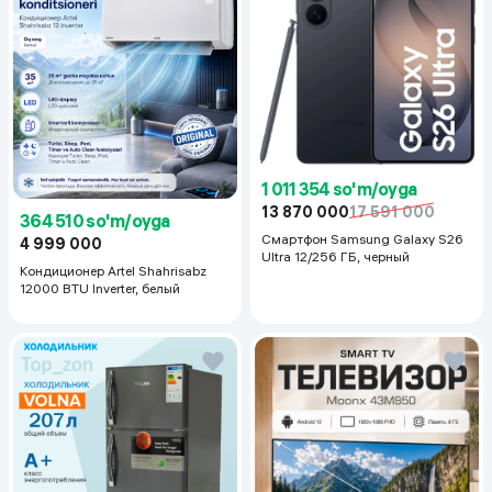
1 011 354 so'm/oyga
13 870 000
17 591 000
364 510 so'm/oyga
Смартфон Samsung Galaxy S26
4 999 000
Ultra 12/256 ГБ, черный
Кондиционер Artel Shahrisabz
12000 BTU Inverter, белый