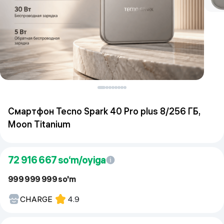
Смартфон Tecno Spark 40 Pro plus 8/256 ГБ,
Moon Titanium
72 916 667
so‘m/oyiga
999 999 999 so'm
CHARGE
4.9