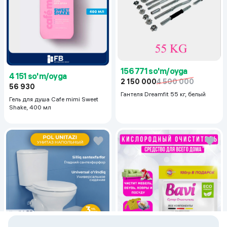
156 771 so'm/oyga
4 151 so'm/oyga
2 150 000
4 500 000
56 930
Гантеля Dreamfit 55 кг, белый
Гель для душа Cafe mimi Sweet
Shake, 400 мл