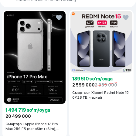
189 510 so'm/oyga
2 599 000
2 989 000
Смартфон Xiaomi Redmi Note 15
6/128 ГБ, черный
1 494 719 so'm/oyga
20 499 000
Смартфон Apple iPhone 17 Pro
Max 256 ГБ (nanoSim+eSim),
Silver