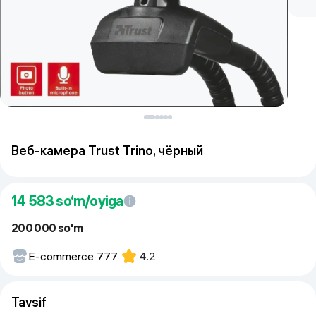
Веб-камера Trust Trino, чёрный
14 583
so‘m/oyiga
200 000 so'm
E-commerce 777
4.2
Tavsif