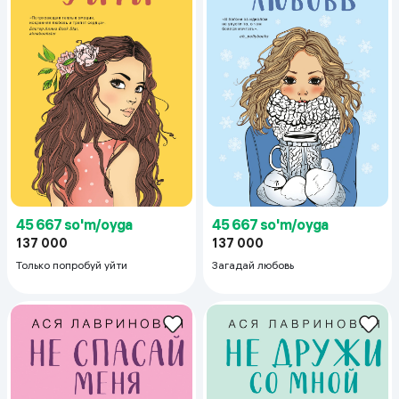
45 667 so'm/oyga
45 667 so'm/oyga
137 000
137 000
Только попробуй уйти
Загадай любовь