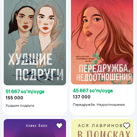
45 667 so'm/oyga
51 667 so'm/oyga
137 000
155 000
Передружба. Недоотношения
Худшие подруги