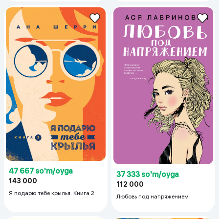
47 667 so'm/oyga
37 333 so'm/oyga
143 000
112 000
Я подарю тебе крылья. Книга 2
Любовь под напряжением