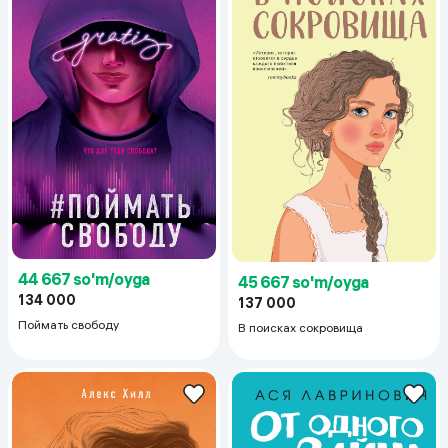
44 667 so'm/oyga
45 667 so'm/oyga
134 000
137 000
Поймать свободу
В поисках сокровища