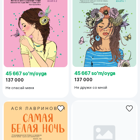
45 667 so'm/oyga
45 667 so'm/oyga
137 000
137 000
Не дружи со мной
Не спасай меня