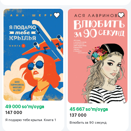
49 000 so'm/oyga
45 667 so'm/oyga
147 000
137 000
Я подарю тебе крылья. Книга 1
Влюбить за 90 секунд