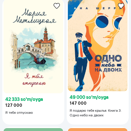
49 000 so'm/oyga
42 333 so'm/oyga
147 000
127 000
Я подарю тебе крылья. Книга 3.
Я тебя отпускаю
Одно небо на двоих