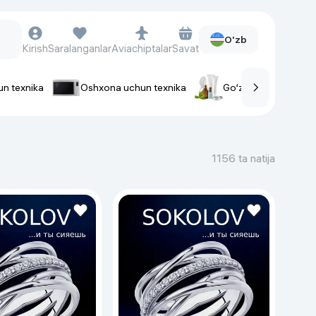
O'zb
Kirish
Saralanganlar
Aviachiptalar
Savat
un texnika
Oshxona uchun texnika
Go‘zallik va parvaris
rlar
Soat va aksessuarlar
Aqlli-soatlar
1156 ta natija
Qo'l soatlari
Aqlli uzuklar
Fitnes-brasletlar
Soat kamarlari
Foto apparatlari va Video-
kameralar
Fotoapparatlari