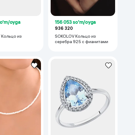
so'm/oyga
156 053 so'm/oyga
936 320
Кольцо из
SOKOLOV Кольцо из
серебра 925 с фианитами