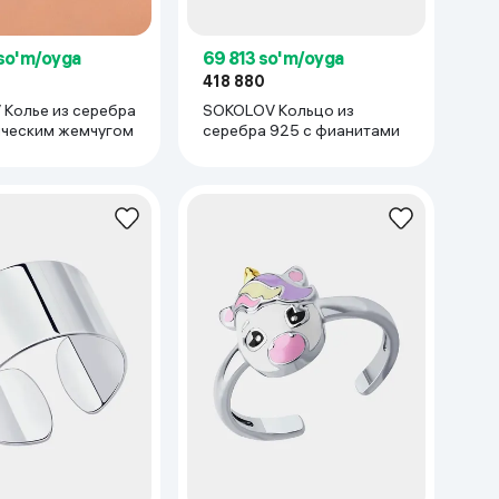
so'm/oyga
69 813 so'm/oyga
418 880
Колье из серебра
SOKOLOV Кольцо из
ическим жемчугом
серебра 925 с фианитами