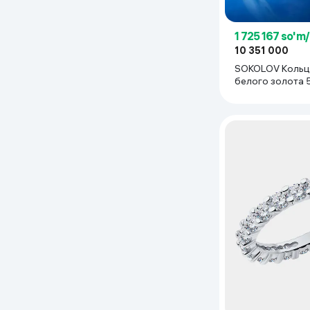
1 725 167 so'm
10 351 000
SOKOLOV Кольц
белого золота 
выращенным бр