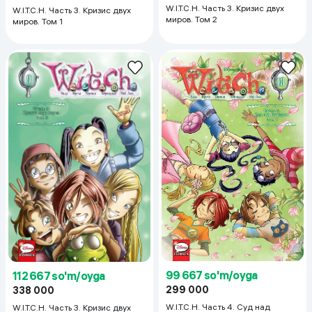
W.I.T.C.H. Часть 3. Кризис двух
W.I.T.C.H. Часть 3. Кризис двух
миров. Том 2
миров. Том 1
99 667 so'm/oyga
112 667 so'm/oyga
299 000
338 000
W.I.T.C.H. Часть 4. Суд над
W.I.T.C.H. Часть 3. Кризис двух