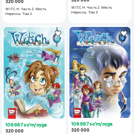
320 000
W.I.T.C.H. Часть 2. Месть
W.I.T.C.H. Часть 2. Месть
Нериссы. Том 3
Нериссы. Том 2
106 667 so'm/oyga
106 667 so'm/oyga
320 000
320 000