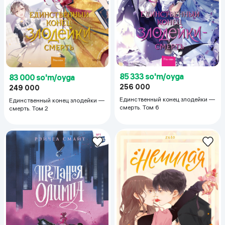
85 333 so'm/oyga
83 000 so'm/oyga
256 000
249 000
Единственный конец злодейки —
Единственный конец злодейки —
смерть. Том 6
смерть. Том 2