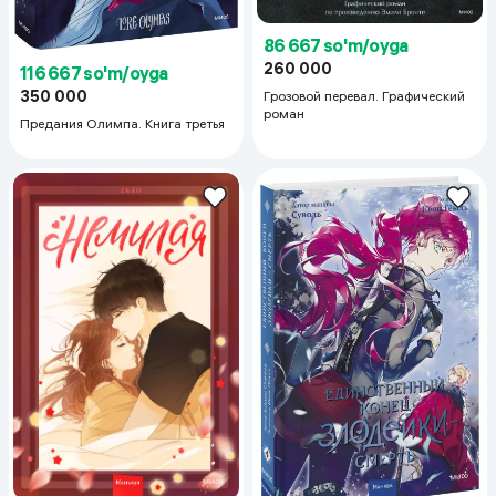
86 667 so'm/oyga
260 000
116 667 so'm/oyga
350 000
Грозовой перевал. Графический
роман
Предания Олимпа. Книга третья