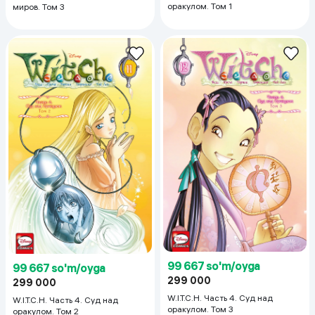
оракулом. Том 1
миров. Том 3
99 667 so'm/oyga
99 667 so'm/oyga
299 000
299 000
W.I.T.C.H. Часть 4. Суд над
W.I.T.C.H. Часть 4. Суд над
оракулом. Том 3
оракулом. Том 2