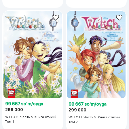
99 667 so'm/oyga
99 667 so'm/oyga
299 000
299 000
W.I.T.C.H. Часть 5. Книга стихий.
W.I.T.C.H. Часть 5. Книга стихий.
Том 1
Том 2