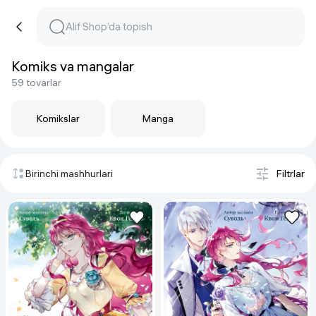
Komiks va mangalar
59 tovarlar
Komikslar
Manga
Birinchi mashhurlari
Filtrlar