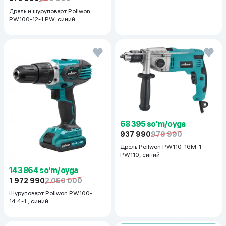
Дрель и шуруповерт Pollwon
PW100-12-1 PW, синий
68 395 so'm/oyga
937 990
979 990
Дрель Pollwon PW110-16M-1
PW110, синий
143 864 so'm/oyga
1 972 990
2 050 000
Шуруповерт Pollwon PW100-
14.4-1 , синий