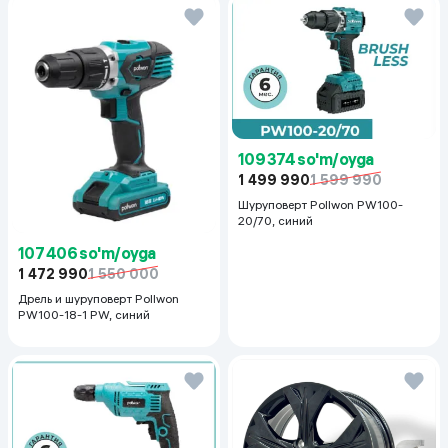
109 374 so'm/oyga
1 499 990
1 599 990
Шуруповерт Pollwon PW100-
20/70, синий
107 406 so'm/oyga
1 472 990
1 550 000
Дрель и шуруповерт Pollwon
PW100-18-1 PW, синий