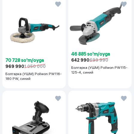
46 885 so'm/oyga
70 728 so'm/oyga
642 990
699 990
969 990
1 050 000
Болгарка (УШМ) Pollwon PW115-
125-4, синий
Болгарка (УШМ) Pollwon PW116-
180 PW, синий