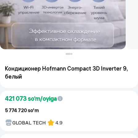
Кондиционер Hofmann Compact 3D Inverter 9,
белый
421 073
so‘m/oyiga
5 774 720 so'm
GLOBAL TECH
4.9