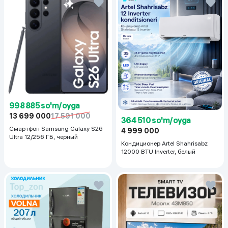
998 885 so'm/oyga
13 699 000
17 591 000
364 510 so'm/oyga
Смартфон Samsung Galaxy S26
4 999 000
Ultra 12/256 ГБ, черный
Кондиционер Artel Shahrisabz
12000 BTU Inverter, белый