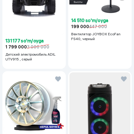
14 510 so'm/oyga
199 000
447 000
Вентилятор JOYBOX EcoFan
FS40, черный
131 177 so'm/oyga
1 799 000
3 000 000
Детский электромобиль ADIL
UTV915 , серый