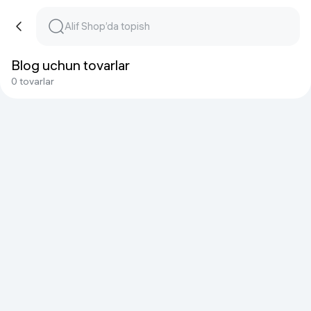
Blog uchun tovarlar
0 tovarlar