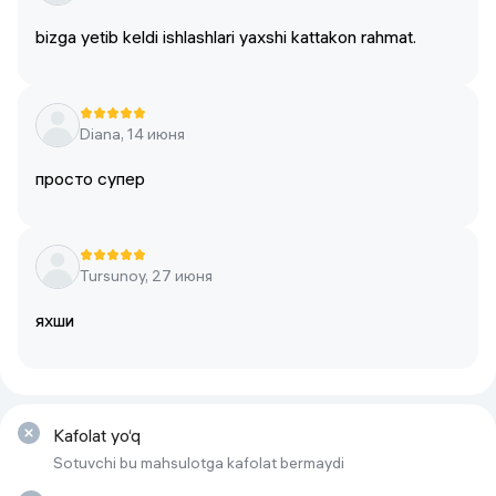
bizga yetib keldi ishlashlari yaxshi kattakon rahmat.
Diana, 14 июня
просто супер
Tursunoy, 27 июня
яхши
Kafolat yo‘q
Sotuvchi bu mahsulotga kafolat bermaydi