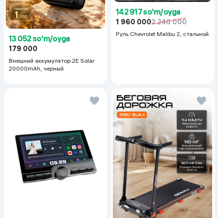
142 917 so'm/oyga
1 960 000
2 240 000
Руль Chevrolet Malibu 2, cтальной
13 052 so'm/oyga
179 000
Внешний аккумулятор 2E Solar
20000mAh, черный