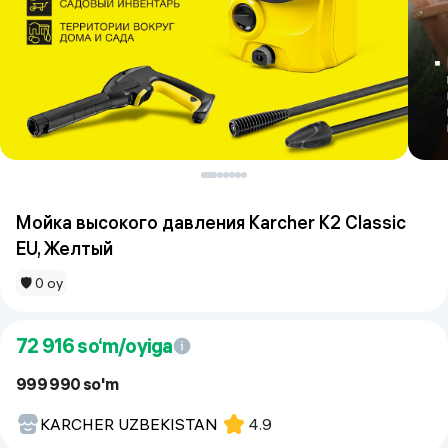
Мойка высокого давления Karcher K2 Classic
EU, Желтый
🛡 0 oy
72 916
so‘m/oyiga
999 990 so'm
KARCHER UZBEKISTAN
4.9