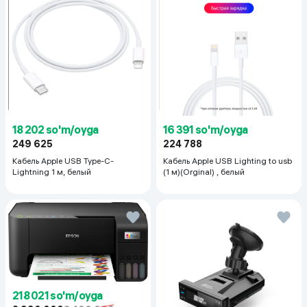
18 202 so'm/oyga
16 391 so'm/oyga
249 625
224 788
Кабель Apple USB Type-C-
Кабель Apple USB Lighting to usb
Lightning 1 м, белый
(1 м)(Orginal) , белый
218 021 so'm/oyga