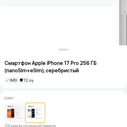
Смартфон Apple iPhone 17 Pro 256 ГБ
(nanoSim+eSim), серебристый
✅ IMEI
🛡 12 oy
Цвет
Объем встроенной памяти