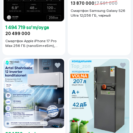
13 870 000
17 591 000
Смартфон Samsung Galaxy S26
Ultra 12/256 ГБ, черный
1 494 719 so'm/oyga
20 499 000
Смартфон Apple iPhone 17 Pro
Max 256 ГБ (nanoSim+eSim),
Silver