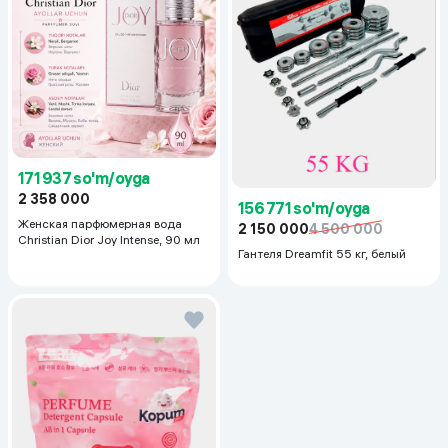
171 937 so'm/oyga
2 358 000
156 771 so'm/oyga
Женская парфюмерная вода
2 150 000
4 500 000
Christian Dior Joy Intense, 90 мл
Гантеля Dreamfit 55 кг, белый