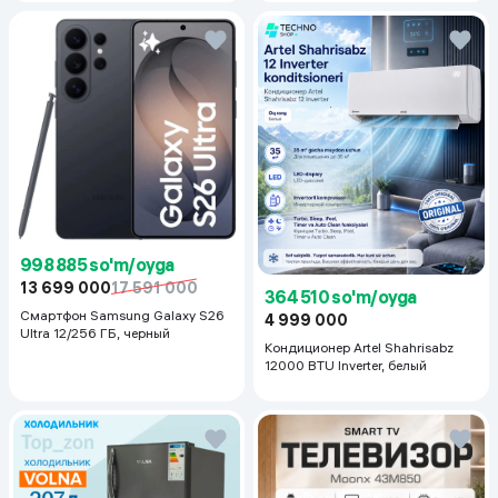
998 885 so'm/oyga
13 699 000
17 591 000
364 510 so'm/oyga
Смартфон Samsung Galaxy S26
4 999 000
Ultra 12/256 ГБ, черный
Кондиционер Artel Shahrisabz
12000 BTU Inverter, белый