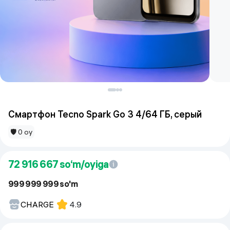
Смартфон Tecno Spark Go 3 4/64 ГБ, серый
🛡 0 oy
72 916 667
so‘m/oyiga
999 999 999 so'm
CHARGE
4.9