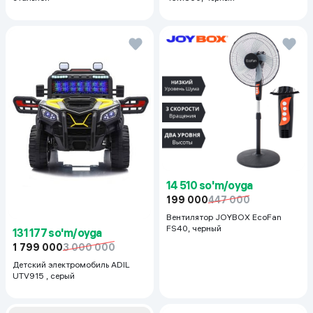
14 510 so'm/oyga
199 000
447 000
Вентилятор JOYBOX EcoFan
FS40, черный
131 177 so'm/oyga
1 799 000
3 000 000
Детский электромобиль ADIL
UTV915 , серый