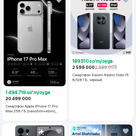
189 510 so'm/oyga
2 599 000
2 989 000
Смартфон Xiaomi Redmi Note 15
6/128 ГБ, черный
1 494 719 so'm/oyga
20 499 000
Смартфон Apple iPhone 17 Pro
Max 256 ГБ (nanoSim+eSim),
Silver