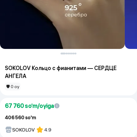
SOKOLOV Кольцо с фианитами — СЕРДЦЕ
АНГЕЛА
🛡 0 oy
67 760
so‘m/oyiga
406 560 so'm
SOKOLOV
4.9