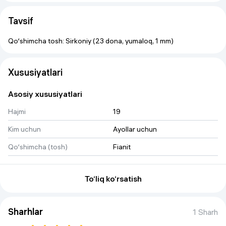
Tavsif
Qo‘shimcha tosh: Sirkoniy (23 dona, yumaloq, 1 mm)
Xususiyatlari
Asosiy xususiyatlari
Hajmi
19
Kim uchun
Ayollar uchun
Qo‘shimcha (tosh)
Fianit
To‘liq ko‘rsatish
Sharhlar
1 Sharh